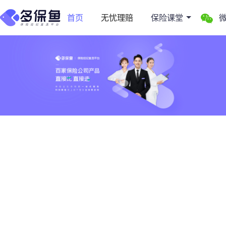
首页
无忧理赔
保险课堂