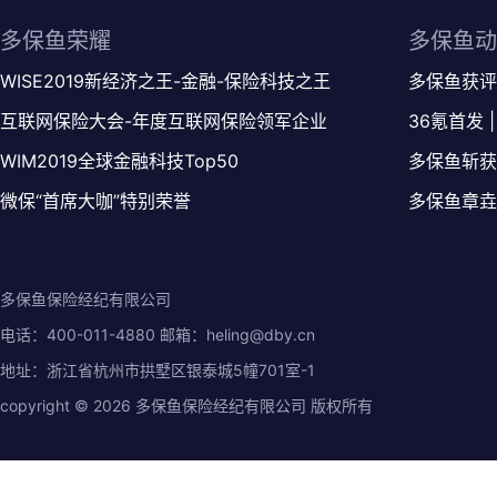
多保鱼荣耀
多保鱼动
WISE2019新经济之王-金融-保险科技之王
多保鱼获评3
互联网保险大会-年度互联网保险领军企业
36氪首发
WIM2019全球金融科技Top50
多保鱼斩获
微保“首席大咖”特别荣誉
多保鱼章垚
多保鱼保险经纪有限公司
电话：400-011-4880 邮箱：heling@dby.cn
地址：浙江省杭州市拱墅区银泰城5幢701室-1
copyright ©
2026
多保鱼保险经纪有限公司
版权所有