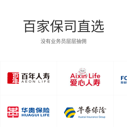
富德
20种少儿特定疾病，赔付200%基本保额
5种少儿罕见疾病，赔付300%基本保额
重疾不
百家保司直选
前15
没有业务员层层抽佣
扫码了解更多