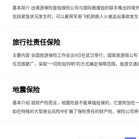
基本简介 出境游保险是指保险公司与国际救援组织联手推出的境
包括紧急状况发生时，可以雇用军用飞机把病人火速运出事故发生地
旅行社责任保险
主要内容 全国旅游保险工作会议9日在武汉举行，国家旅游局公布
任范围更广，采取"一切险加列明"的方式确定保障范围，旅游交通事
地震保险
基本介绍 就财产险而言，地震险是不能单独投保的，它是附加在
如在特殊的大型商业风险中扩展了保险责任的财产险，保险公司将依