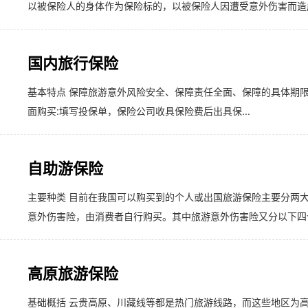
以被保险人的身体作为保险标的，以被保险人因遭受意外伤害而造成
国内旅行保险
基本特点 保障旅游意外风险安全、保障责任全面、保障的具体期限
面购买:填写投保单，保险公司收具保险费后出具保...
自助游保险
主要种类 目前在我国可以购买到的个人或出国旅游保险主要分两
意外伤害险，由消费者自行购买。其中旅游意外伤害险又分以下四个主要
高原旅游保险
基础概括 云贵高原、川藏线等都是热门旅游线路，而这些地区为