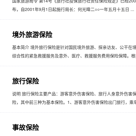
国家旅游局令 第14号《旅行社投保旅行社责任保险规定》已经20
布，自2001年9月1日起施行局长：何光暐二○○一年五月十五日 ...
境外旅游保险
基本简介 境外旅行保险是针对国民境外旅游、探亲访友、公干在
综合性的紧急救援服务及意外、医疗、救援服务费用保险保障。根据申
旅行保险
说明 旅行保险主要产品：游客意外伤害保险、旅行人身意外伤害
险，其中前三种为基本保险。1、游客意外伤害保险出门旅行，乘车
事故保险