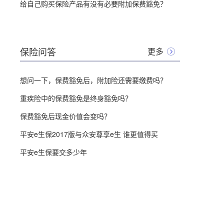
给自己购买保险产品有没有必要附加保费豁免？
保险问答
更多
想问一下，保费豁免后，附加险还需要缴费吗？
重疾险中的保费豁免是终身豁免吗？
保费豁免后现金价值会变吗？
平安e生保2017版与众安尊享e生 谁更值得买
平安e生保要交多少年