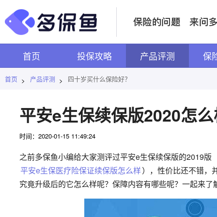
首页
投保攻略
产品评测
保
首页
产品评测
四十岁买什么保险好？
>
>
平安e生保续保版2020怎
时间：2020-01-15 11:49:24
之前多保鱼小编给大家测评过平安e生保续保版的2019
平安e生保医疗险保证续保版怎么样
），性价比还不错，并
究竟升级后的它怎么样呢？保障内容有哪些呢？一起来了