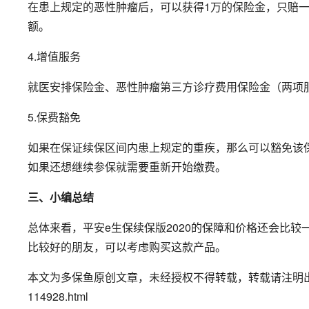
在患上规定的恶性肿瘤后，可以获得1万的保险金，只赔
额。
4.增值服务
就医安排保险金、恶性肿瘤第三方诊疗费用保险金（两项服
5.保费豁免
如果在保证续保区间内患上规定的重疾，那么可以豁免该
如果还想继续参保就需要重新开始缴费。
三、小编总结
总体来看，平安e生保续保版2020的保障和价格还会比
比较好的朋友，可以考虑购买这款产品。
本文为多保鱼原创文章，未经授权不得转载，转载请注明出处并保留此
114928.html