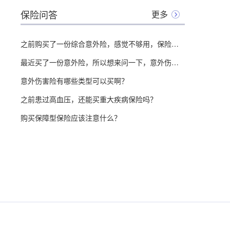
保险问答
更多
之前购买了一份综合意外险，感觉不够用，保险公司给我推荐了道路交通意外险，想问一下，它到底有什么用？
最近买了一份意外险，所以想来问一下，意外伤害保险和工伤保险之间有什么区别？
意外伤害险有哪些类型可以买啊？
之前患过高血压，还能买重大疾病保险吗？
购买保障型保险应该注意什么？