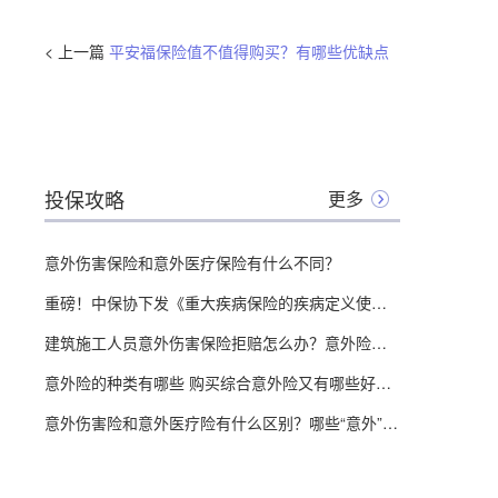
< 上一篇
平安福保险值不值得购买？有哪些优缺点
投保攻略
更多
意外伤害保险和意外医疗保险有什么不同？
重磅！中保协下发《重大疾病保险的疾病定义使用规范修订版（征求意见稿）》
建筑施工人员意外伤害保险拒赔怎么办？意外险赔付比例是怎么定的？
意外险的种类有哪些 购买综合意外险又有哪些好处？
意外伤害险和意外医疗险有什么区别？哪些“意外”意外险不赔？