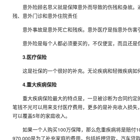
意外险顾名思义就是保障意外而导致的伤残和身故。通
残、意外门诊和意外住院责任
意外事故是意外死亡和残疾。意外医疗是指意外伤害引
意外险是每个人都必须要买的，不仅便宜，而且还是
3.医疗保险
这是社保的一个很好的补充。无论疾病和轻微疾病如何
4.重大疾病保险
重大疾病保险最大的特点是，一旦被诊断为合同约定的
笔钱不光可以用来支付医疗费用，更多的是补充收入损失
可以覆盖5年的家庭收入。
如果一个人购买100万保障，那么危重疾病将是赔付10
970,000是为了补充家庭的费用，包括抵押贷款，汽车