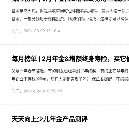
基金虽然火热，但是高收益同时也伴随着高风险。 投资大佬一般会
基金；一部分钱用于稳健投资，比如保险、信托，这样才可以确保资产
时间：2021-03-02 10:10:41
每月榜单 | 2月年金&增额终身寿险，买
又是一年春节临近，有的朋友已经拿到了年终奖，有的正在拿年终
年初立下存钱的flag，现在大家都实现了吗？ 保鱼君提醒，在买买
时间：2021-02-02 10:52:45
天天向上少儿年金产品测评