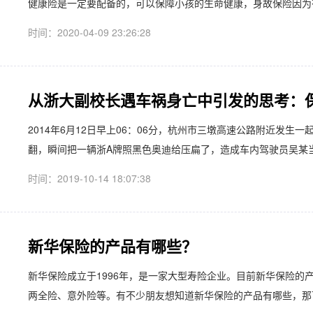
健康险是一定要配备的，可以保障小孩的生命健康，身故保险因为有
时间：2020-04-09 23:26:28
从浙大副校长遇车祸身亡中引发的思考：
2014年6月12日早上06：06分，杭州市三墩高速公路附近发
翻，瞬间把一辆浙A牌照黑色奥迪给压扁了，造成车内驾驶员吴某当
时间：2019-10-14 18:07:38
新华保险的产品有哪些？
新华保险成立于1996年，是一家大型寿险企业。目前新华保险的
两全险、意外险等。有不少朋友想知道新华保险的产品有哪些，那下