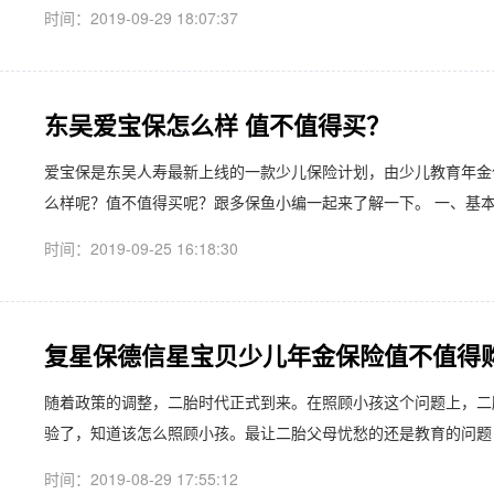
时间：2019-09-29 18:07:37
东吴爱宝保怎么样 值不值得买？
爱宝保是东吴人寿最新上线的一款少儿保险计划，由少儿教育年金
么样呢？值不值得买呢？跟多保鱼小编一起来了解一下。 一、基本信息
时间：2019-09-25 16:18:30
复星保德信星宝贝少儿年金保险值不值得
随着政策的调整，二胎时代正式到来。在照顾小孩这个问题上，二
验了，知道该怎么照顾小孩。最让二胎父母忧愁的还是教育的问题，
时间：2019-08-29 17:55:12