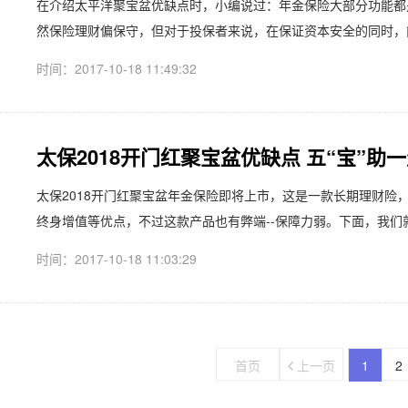
在介绍太平洋聚宝盆优缺点时，小编说过：年金保险大部分功能都
然保险理财偏保守，但对于投保者来说，在保证资本安全的同时，能
时间：2017-10-18 11:49:32
太保2018开门红聚宝盆优缺点 五“宝”助
太保2018开门红聚宝盆年金保险即将上市，这是一款长期理财险
终身增值等优点，不过这款产品也有弊端--保障力弱。下面，我们就来
时间：2017-10-18 11:03:29
首页
上一页
1
2