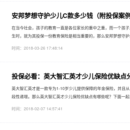
安邦梦想守护少儿C款多少钱（附投保案
在当今社会，孩子的教育一直是各位家长的重中之重，而一个孩子
生时，就为其投保一份教育保险是相当重要的，那么安邦梦想守护少
时间：2018-03-26 17:48:14
投保必看：英大智汇英才少儿保险优缺点
英大智汇英才是一款专为1-10岁少儿提供保障的年金保险，并且
段性递增。那么英大智汇英才少儿保险优缺点有哪些呢？下面一起来了
时间：2018-02-07 14:57:41