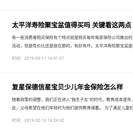
太平洋寿险聚宝盆值得买吗 关键看这两点
有一些消费者购买保险有个特点就是购买每年每家保险公司推出的
活动，但是性价比还是放在那的，有好有坏。太平洋寿险聚宝盆是20
时间：2019-06-11 14:07:07
复星保德信星宝贝少儿年金保险怎么样
随着政策的调整，我们正在进入“独生子女”的时代，教育成本逐
此，父母希望在他们年轻时为他们提供教育储蓄。 为了满足儿童的教
时间：2019-02-12 16:24:42