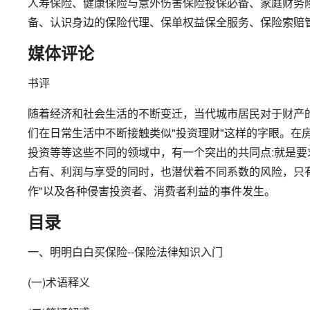
人寿保险、健康保险与意外伤害保险投保必备、家庭财务
备、认识身边的保险代理、保单权益保全服务、保险索赔
媒体评论
书评
随着经济和社会生活的不断变迁，当代城市居民对于财产
们在日常生活中不断接触类似"投资理财"这样的字眼。在
投资等等这些不同的领域中，有一个突出的共同点:就是
占有、利润与享受的同时，也潜伏着不同系数的风险，只
作"以及各种侵害投资者、消费者利益的事件发生。
目录
一、明明白白买保险--保险法律知识入门
(一)术语释义