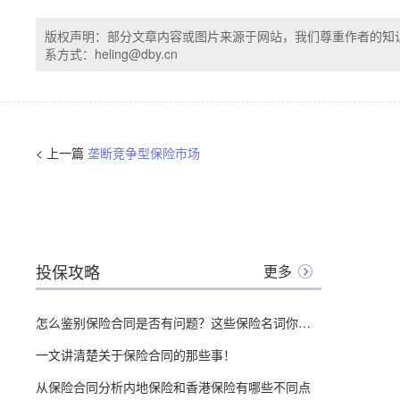
版权声明：部分文章内容或图片来源于网站，我们尊重作者的知
系方式：heling@dby.cn
< 上一篇
垄断竞争型保险市场
投保攻略
更多
怎么鉴别保险合同是否有问题？这些保险名词你必须先搞清楚
一文讲清楚关于保险合同的那些事！
从保险合同分析内地保险和香港保险有哪些不同点