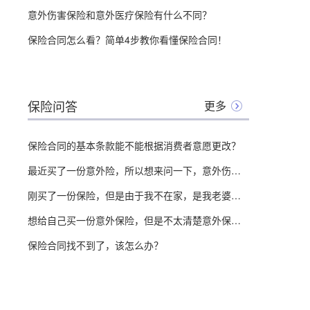
意外伤害保险和意外医疗保险有什么不同？
保险合同怎么看？简单4步教你看懂保险合同！
保险问答
更多
保险合同的基本条款能不能根据消费者意愿更改？
最近买了一份意外险，所以想来问一下，意外伤害保险和工伤保险之间有什么区别？
刚买了一份保险，但是由于我不在家，是我老婆在保险合同代签字的，想问一下这样有影响吗？
想给自己买一份意外保险，但是不太清楚意外保险合同效力什么时候会终止，所以来问一下
保险合同找不到了，该怎么办？