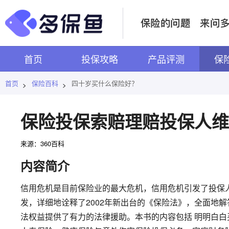
首页
投保攻略
产品评测
保
首页
保险百科
四十岁买什么保险好？
>
>
保险投保索赔理赔投保人维
来源：360百科
内容简介
信用危机是目前保险业的最大危机，信用危机引发了投保
发，详细地诠释了2002年新出台的《保险法》，全面地
法权益提供了有力的法律援助。本书的内容包括 明明白白