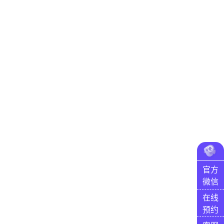
官方
微信
在线
预约