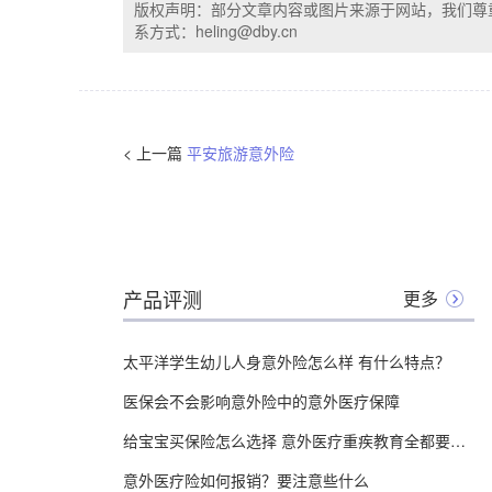
版权声明：部分文章内容或图片来源于网站，我们尊
系方式：heling@dby.cn
< 上一篇
平安旅游意外险
产品评测
更多
太平洋学生幼儿人身意外险怎么样 有什么特点？
医保会不会影响意外险中的意外医疗保障
给宝宝买保险怎么选择 意外医疗重疾教育全都要吗？
意外医疗险如何报销？要注意些什么