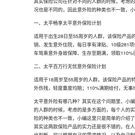
其实保险公司在针对不同的人群的时候，考虑的
况也是不同的，因此意外险的种类也不一致，小
一、太平畅享太平意外保险计划
适用于出生28日至55周岁的人群，该保险产品
销、发生意外住院，每日享有津贴、10级281
车驾乘意外身故保障、生存至期满，领取110%
二、太平百万行无忧意外保险计划
适用于18周岁至55周岁的人群，该保险产品的
外伤残，轻度重度均赔；110%满期给付，无事
太平意外险有哪几种？其实在这个问题里，小编
的人群的时候，考虑的是多方面的，每个人的实
险的种类也不一致，小编这里只是简单的介绍了
其实这两款保险产品的实力还是很不错的，在人
出判断，可以根据自己的需求情况，以及自己制