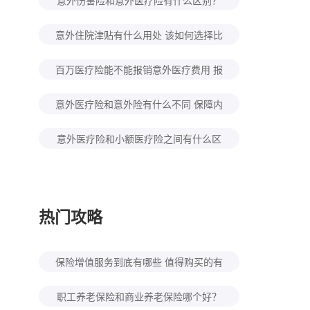
意外伤害险和意外医疗险有什么区别？
意外险哪些情况不赔？
意外住院津贴有什么用处 该如何选择比
较好？
百万医疗险能不能报销意外医疗费用 报
销时又需要准备哪些材料？
意外医疗险和意外险有什么不同 保障内
容有哪些？
意外医疗险和小额医疗险之间有什么区
别 如何选择？
热门攻略
保险增值服务到底有哪些 值得购买的有
几种？
职工养老保险和商业养老保险哪个好？