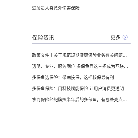
驾驶员人身意外伤害保险
保险资讯
更多
政策文件丨关于规范短期健康保险业务有关问题的通知
透明、专业、服务到位 多保鱼靠这三招成为互联网保险领头羊
多保鱼选保险：带病投保，这样核保最有利
多保鱼保险：用科技赋能保险 让用户消费更透明
拿到保险经纪牌照半年后的多保鱼，有哪些亮点值得关注？