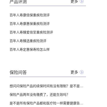
产品评测
更多
百年人寿康倍保重疾险测评
百年人寿康惠保重疾险测评
百年人寿臻爱倍至重疾险测评
百年人寿臻选重疾险测评
百年人寿定惠保寿险怎么样
保险问答
更多
想问问保险产品的续保时间有没有限制？是不是什么时候都能续保？
保险产品两年没有缴费了，还能生效吗？
是不是所有保险产品都和医疗险一样需要健康告知？有哪些没有？