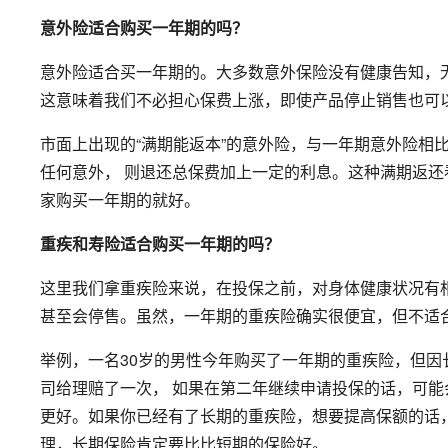
意外险
适合
购买一年期的吗？
意外险适合买一年期的。大多数意外保险没有健康告知，
这意味着我们不必担心保费上涨，即使产品停止销售也可
市面上出现的“满期能返本”的意外险，与一年期意外险相
任何意外， 则退还总保费加上一定的利息。这种满期返
家购买一年期的就好。
重疾和寿险适合购买一年期的吗？
这里我们拿重疾险来说，在投保之前，对身体健康状况有
甚至会停售。虽然，一年期的重疾险确实很便宜，但不适
举例，一名30岁的男性今年购买了一年期的重疾险，但
司给理赔了一次， 如果在第二年继续申请投保的话，可
更好。如果你已经有了长期的重疾险，想要提高保额的话
理，长期保险肯定要比比短期的保险好。