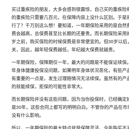
买过重疾险的朋友，大多会感到很震惊，自己买的重疾险
的重疾险只需要几百元，在保障内容上没什么区别。于是
行了？千万别这么想！要知道，一年期保险采用的是自然
费会越高，总保费甚至比长期的还要贵。而长期保险采用
岁之前，购买保险的时候保费是非常便宜的。但30岁以
关，因此，越年轻保费越低，年纪越大保费就越贵。
一年期保险，保障期仅一年，最大的问题是不能保证续保
年身体健康投保没问题，如果明年身体状况恶化，有些产
有重要的一点是，发生过理赔情况无法续保。虽然有的产
的就能续保，拒保的可能性非常大。
而长期保险并没有这些问题，因为当你投保时，已经确定好
是30年，这些合同上都写的明明白白。不管你的产品在
没有什么影响。
所以，一年期保险的最大特点就是保障灵活，今年购买不