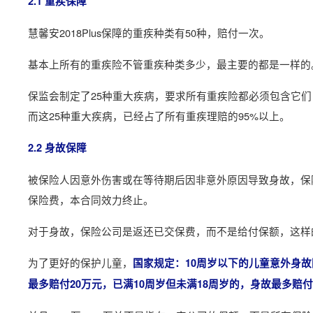
2.1 重疾保障
慧馨安2018Plus保障的重疾种类有50种，赔付一次。
基本上所有的重疾险不管重疾种类多少，最主要的都是一样的
保监会制定了25种重大疾病，要求所有重疾险都必须包含它
而这25种重大疾病，已经占了所有重疾理赔的95%以上。
2.2 身故保障
被保险人因意外伤害或在等待期后因非意外原因导致身故，保
保险费，本合同效力终止。
对于身故，保险公司是返还已交保费，而不是给付保额，这样
为了更好的保护儿童，
国家规定：10周岁以下的儿童意外身故
最多赔付20万元，已满10周岁但未满18周岁的，身故最多赔付