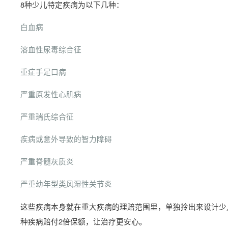
8种少儿特定疾病为以下几种：
白血病
溶血性尿毒综合征
重症手足口病
严重原发性心肌病
严重瑞氏综合征
疾病或意外导致的智力障碍
严重脊髓灰质炎
严重幼年型类风湿性关节炎
这些疾病本身就在重大疾病的理赔范围里，单独拎出来设计少
种疾病赔付2倍保额，让治疗更安心。