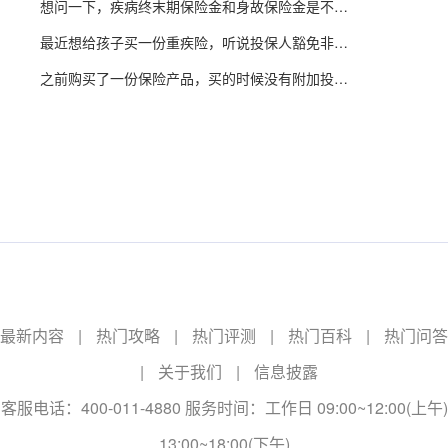
想问一下，疾病终末期保险金和身故保险金是不是有冲突，只能领取一个。
最近想给孩子买一份重疾险，听说投保人豁免非常有用，想问一下，附加投保人豁免需要体检吗？
之前购买了一份保险产品，买的时候没有附加投保人豁免，可以在保险期内中途附加吗？
最新内容
|
热门攻略
|
热门评测
|
热门百科
|
热门问答
|
关于我们
|
信息披露
客服电话：400-011-4880 服务时间：工作日 09:00~12:00(上午)
13:00~18:00(下午)