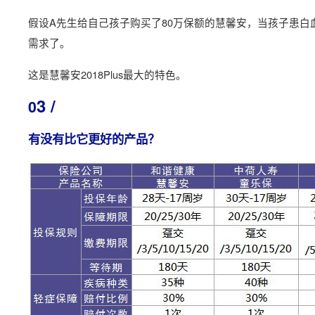
假设A先生给自己孩子购买了80万保额的慧馨安，当孩子患白
需求了。
这是慧馨安2018Plus最大的特色。
3 /
0
有没有比它更好的产品？