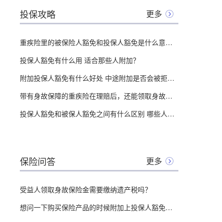
投保攻略
更多
重疾险里的被保险人豁免和投保人豁免是什么意思？该不该附加？
投保人豁免有什么用 适合那些人附加？
附加投保人豁免有什么好处 中途附加是否会被拒绝？
带有身故保障的重疾险在理赔后，还能领取身故保险金吗？
投保人豁免和被保人豁免之间有什么区别 哪些人需要购买？
保险问答
更多
受益人领取身故保险金需要缴纳遗产税吗？
想问一下购买保险产品的时候附加上投保人豁免，那么投保人是否需要健康告知？