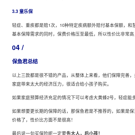
3.3 童乐保
轻症、重疾都是赔1次，10种特定疾病额外赔付基本保额，
基本保障需求的同时，保费价格压至最低，所以性价比非常高
4 /
0
保鱼君总结
以上三款都是很不错的产品，从整体上来看，他们保障完善，
家庭带来太大的经济压力，很适合给小孩子购买。
如果家庭预算经济充足的情况下可以考虑大黄蜂2号，轻症能
如果想要更长期的保障的话，那保鱼君是不推荐的，如果是保至
价格了，性价比方面不是很高！
最后说一句买保险呢一定要
先大人，后小孩！