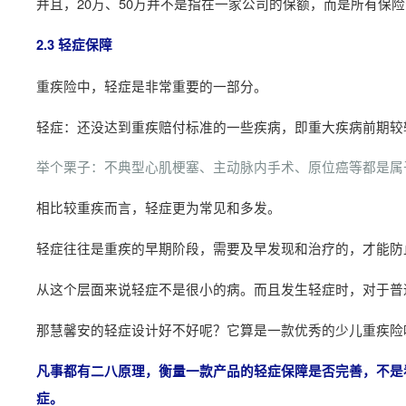
并且，20万、50万并不是指在一家公司的保额，而是所有保
2.3 轻症保障
重疾险中，轻症是非常重要的一部分。
轻症：还没达到重疾赔付标准的一些疾病，即重大疾病前期较
举个栗子：不典型心肌梗塞、主动脉内手术、原位癌等都是属
相比较重疾而言，轻症更为常见和多发。
轻症往往是重疾的早期阶段，需要及早发现和治疗的，才能防
从这个层面来说轻症不是很小的病。而且发生轻症时，对于普
那慧馨安的轻症设计好不好呢？它算是一款优秀的少儿重疾险
凡事都有二八原理，衡量一款产品的轻症保障是否完善，不是
症。