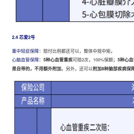
2.4 芯爱2号
重中轻症保障：
赔付比例都还可以，整体中规中矩。
心脑血管保障：
可赔2次，100%保额；
5种心血管重疾
5种心
。另外，还可以
是自带的，不用额外附加
附加8种脑部疾病保