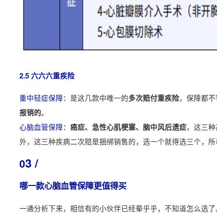
2.5 六六六重疾险
重中轻症保障：
是这几款中唯一的
，保障都不
多次赔付重疾险
。
报销的
心脑血管保障：
，这三种
癌症、急性心肌梗塞、脑中风后遗症
外，这三种疾病二次赔是捆绑销售的，选一个就得选三个，所
3 /
0
哪一款心脑血管保障更值得买
一通分析下来，相信有的小伙伴已经晕乎乎，不知道怎么选了