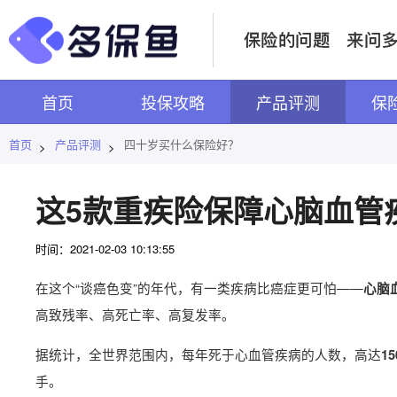
首页
投保攻略
产品评测
保
首页
产品评测
四十岁买什么保险好？
>
>
这5款重疾险保障心脑血管
时间：2021-02-03 10:13:55
在这个“谈癌色变”的年代，有一类疾病比癌症更可怕——
心脑
高致残率、高死亡率、高复发率。
据统计，全世界范围内，每年死于心血管疾病的人数，高达
1
手。