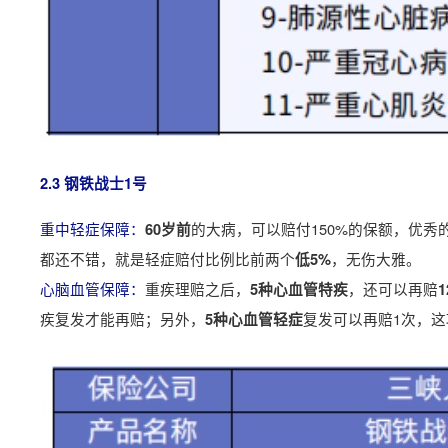
2.3 钢铁战士1号
重中轻症保障：
的大病，可以赔付150%的保额，优
60岁前
都还不错，就是轻症赔付比例比前两个
，无伤大雅。
低5%
心脑血管保障：
重疾理赔之后，
，还可以再赔
5种心血管特疾
疾复发才能再赔；另外，
复发可以再赔1次，这
5种心血管轻症