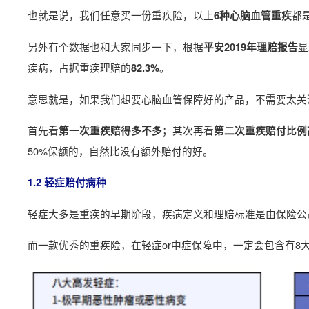
也就是说，我们任意买一份重疾险，以上
都
6种心脑血管重疾
另外有个数据也和大家同步一下，根据
显
平安2019年理赔报告
疾病，占据重疾理赔的
。
82.3%
意思就是，如果我们想要心脑血管保障好的产品，不需要太关
首先看
；其次再看
第一次重疾赔得多不多
第二次重疾赔付比例
50%保额的，自然比没有额外赔付的好。
1.2 轻症赔付病种
轻症大多是重疾的早期阶段，疾病定义和理赔标准是由保险公
而一款优秀的重疾险，在轻症or中症保障中，一定会包含有8