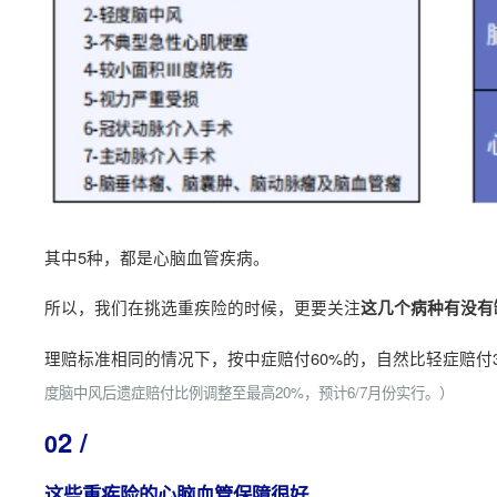
其中5种，都是心脑血管疾病。
所以，我们在挑选重疾险的时候，更要关注
这几个病种有没有
理赔标准相同的情况下，按中症赔付60%的，自然比轻症赔付
度脑中风后遗症赔付比例调整至最高20%，预计6/7月份实行。）
2 /
0
这些重疾险的心脑血管保障很好