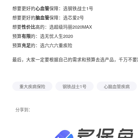
想要更好的
保障：选钢铁战士1号
心血管
想要更好的
保障：选芯爱2号
脑血管
想要
高的：选超级玛丽2020MAX
性价比
预算
的：选无忧人生2020
有限
预算
的：选六六六重疾险
充足
最后，大家一定要根据自己的需求和预算去选产品，千万不要
重大疾病保险
钢铁战士1号
心脑血管疾病
分享到：