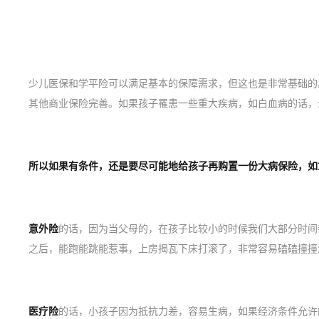
少儿医保和学平险可以满足基本的保障需求，但这也是非常基础的
其他商业保险完善。如果孩子罹患一些重大疾病，如白血病的话，
所以如果有条件，还是要尽可能地给孩子再购置一份大病保险，如
意外险
的话，因为当父母的，在孩子比较小的时候我们大部分时间
之后，能跑能跳能惹事，上房揭瓦下床打滚了，非常容易磕磕撞撞
医疗险
的话，小孩子因为抵抗力差，容易生病，如果经济条件允许