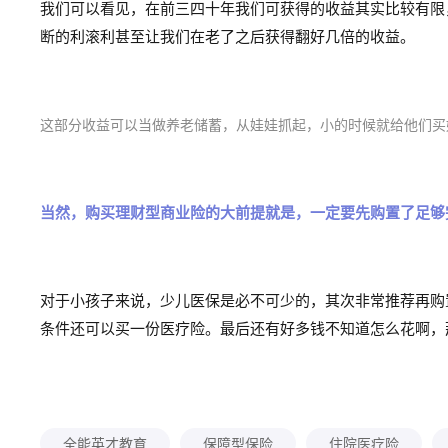
我们可以看见，在前三四十年我们可获得的收益其实比较有限
断的利滚利甚至让我们在老了之后获得翻好几倍的收益。
这部分收益可以当做养老储蓄，从娃娃抓起，小的时候就给他们买
当然，购买理财型商业险的大前提就是，一定要先购置了足够
对于小孩子来说，少儿医保是必不可少的，其次非常推荐再购
条件还可以买一份医疗险。
最后还有好多钱不知道怎么花啊，
全能英才教育
保障型保险
住院医疗险