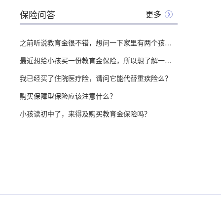
保险问答
更多
之前听说教育金很不错，想问一下家里有两个孩子该怎么给孩子配置教育金保险？
最近想给小孩买一份教育金保险，所以想了解一下，教育金保险有哪些优缺点？
我已经买了住院医疗险，请问它能代替重疾险么？
购买保障型保险应该注意什么？
小孩读初中了，来得及购买教育金保险吗？