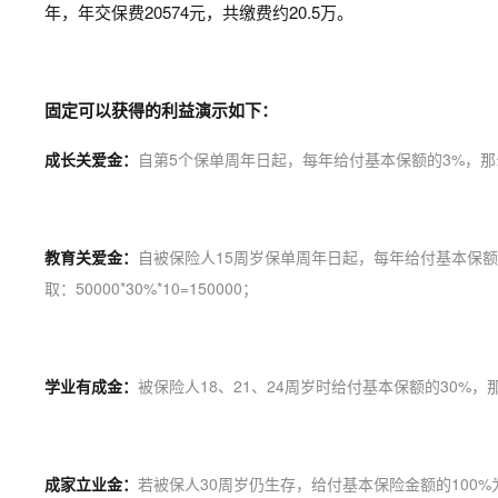
年，年交保费20574元，共缴费约20.5万。
固定可以获得的利益演示如下：
成长关爱金：
自第5个保单周年日起，每年给付基本保额的3%，那么到
教育关爱金：
自被保险人15周岁保单周年日起，每年给付基本保额
取：50000*30%*10=150000；
学业有成金：
被保险人18、21、24周岁时给付基本保额的30%，那么共
成家立业金：
若被保人30周岁仍生存，给付基本保险金额的100%