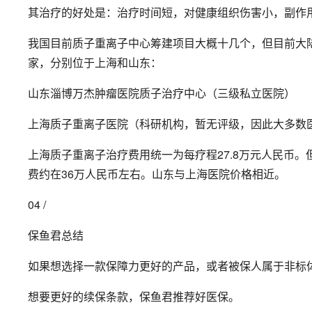
其治疗的好处是：治疗时间短，对健康组织伤害小，副作
我国目前质子重离子中心筹建项目大概十几个，但目前大
家，分别位于上海和山东：
山东淄博万杰肿瘤医院质子治疗中心（三级私立医院）
上海质子重离子医院（科研机构，暂无评级，因此大多数
上海质子重离子治疗费用统一为每疗程27.8万元人民币
费约在36万人民币左右。山东与上海医院价格相近。
04 /
保鱼君总结
如果想选择一款保障力更好的产品，或者被保人属于非标
想要更好的续保条款，保鱼君推荐好医保。