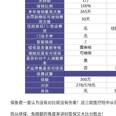
保鱼君一直认为没有对比就没有伤害！这三款医疗险中从
而从续保、免赔额的角度来讲好医保又大比分胜出！