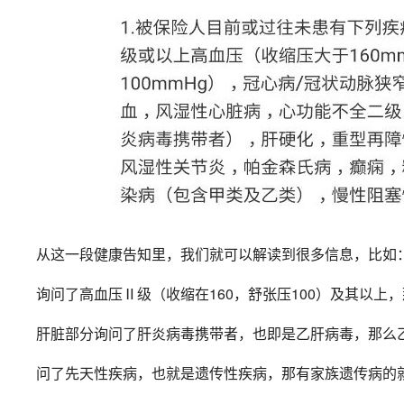
从这一段健康告知里，我们就可以解读到很多信息，比如
询问了高血压Ⅱ级（收缩在160，舒张压100）及其以上
肝脏部分询问了肝炎病毒携带者，也即是乙肝病毒，那么
问了先天性疾病，也就是遗传性疾病，那有家族遗传病的