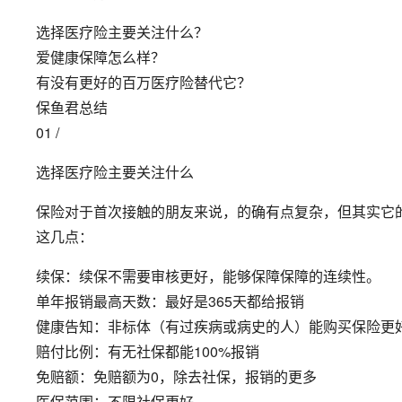
选择医疗险主要关注什么？
爱健康保障怎么样？
有没有更好的百万医疗险替代它？
保鱼君总结
01 /
选择医疗险主要关注什么
保险对于首次接触的朋友来说，的确有点复杂，但其实它
这几点：
续保：续保不需要审核更好，能够保障保障的连续性。
单年报销最高天数：最好是365天都给报销
健康告知：非标体（有过疾病或病史的人）能购买保险更
赔付比例：有无社保都能100%报销
免赔额：免赔额为0，除去社保，报销的更多
医保范围：不限社保更好