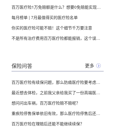
百万医疗险1万免赔额是什么？想要0免赔能实现吗，全面分析测评！
每月榜单 | 7月最值得买的医疗险名单
你买的医疗险可能不赔！这个细节千万要注意
不是所有治疗费用百万医疗险都能报销，这个误区一定要知道！
保险问答
更多
百万医疗险有续保问题，那么防癌医疗险要考虑吗？
最近想去体检，之前我父亲给我买了一份高端医疗险，想问问能不能报销体检费用？
想问问出车祸，百万医疗险赔不赔呢？
重疾险停售保单依旧有效，那么医疗险停售后还能续保吗？
百万医疗险在理赔后还能不能继续续保？