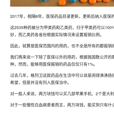
2017年，相隔8年，医保药品目录更新，更新后纳入医保的
这2535种药被分为甲类药和乙类药，归于甲类药可以10
好，而乙类药各省份根据实际情况来设置报销比例。
因此，就算是医保范围内的用药，也不全是所有的都报销
我们再来说一下除了医保以外的用药，根据我国数公开的
种，然而，能够用医保报销的药品仅仅只有1%。
过去几年，格列卫这款药品在生活中可以说是闹得沸沸扬
希望，但是并没有列入医保当中。
对一般人来说，两万块钱可以买几部苹果手机、2个意大
对于一些慢性白血病患者而言，两万块钱，能买到只有什