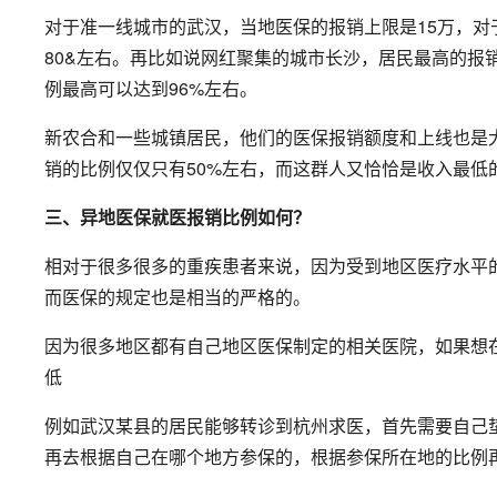
对于准一线城市的武汉，当地医保的报销上限是15万，对
80&左右。再比如说网红聚集的城市长沙，居民最高的报销
例最高可以达到96%左右。
新农合和一些城镇居民，他们的医保报销额度和上线也是
销的比例仅仅只有50%左右，而这群人又恰恰是收入最低
三、异地医保就医报销比例如何？
相对于很多很多的重疾患者来说，因为受到地区医疗水平
而医保的规定也是相当的严格的。
因为很多地区都有自己地区医保制定的相关医院，如果想
低
例如武汉某县的居民能够转诊到杭州求医，首先需要自己垫
再去根据自己在哪个地方参保的，根据参保所在地的比例