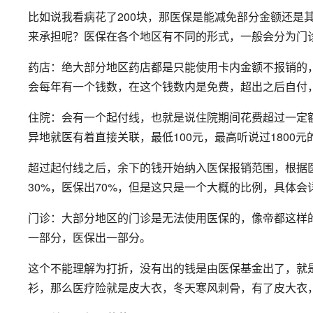
比如说我看病花了200块，那医保是能减免部分金额还是
来承担呢？医保在各个地区有不同的形式，一般会分为门
药店：绝大部分地区药店都是只能使用卡内金额不报销的
会每年有一个钱数，在这个钱数内是免费，超出之后自付
住院：会有一个起付线，也就是说住院期间花费超过一定
异地就医有着直接关联，最低100元，最高听说过1800元
超过起付线之后，余下的钱开始纳入医保报销范围，根据
30%，医保出70%，但是这只是一个大概的比例，具体
门诊：大部分地区的门诊是无法使用医保的，像帝都这样
一部分，医保出一部分。
这个不能理解为打折，没有出的钱是由医保基金出了，就
衫，那么医疗险就是皮大衣，冬天寒风刺骨，有了皮大衣