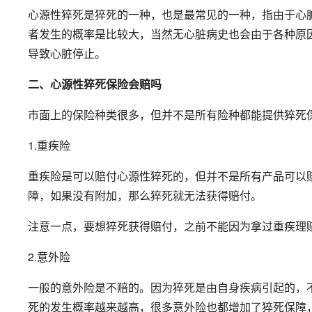
心源性猝死是猝死的一种，也是最常见的一种，指由于心
者发生的概率是比较大，当然无心脏病史也会由于各种原
导致心脏停止。
二、心源性猝死保险会赔吗
市面上的保险种类很多，但并不是所有险种都能提供猝死保
1.重疾险
重疾险是可以赔付心源性猝死的，但并不是所有产品可以
障，如果没有附加，那么猝死就无法获得赔付。
注意一点，要想猝死获得赔付，之前不能因为拿过重疾理
2.意外险
一般的意外险是不赔的。因为猝死是由自身疾病引起的，
死的发生概率越来越高，很多意外险也都增加了猝死保障