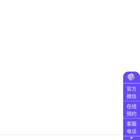
官方
微信
在线
预约
客服
电话