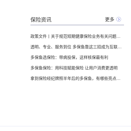
保险资讯
更多
政策文件丨关于规范短期健康保险业务有关问题的通知
透明、专业、服务到位 多保鱼靠这三招成为互联网保险领头羊
多保鱼选保险：带病投保，这样核保最有利
多保鱼保险：用科技赋能保险 让用户消费更透明
拿到保险经纪牌照半年后的多保鱼，有哪些亮点值得关注？