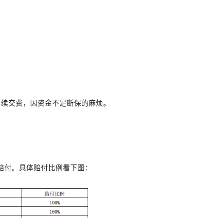
。
后续交费，因资金不足断保的麻烦。
赔付。具体赔付比例看下图：