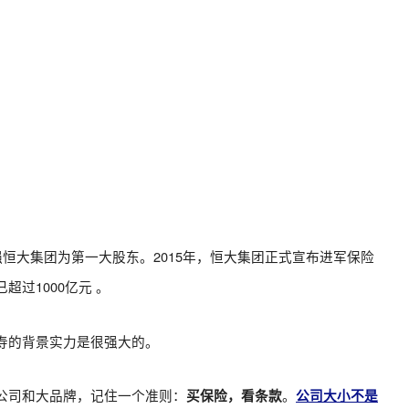
强恒大集团为第一大股东。2015年，恒大集团正式宣布进军保险
过1000亿元 。
寿的背景实力是很强大的。
公司和大品牌，记住一个准则：
。
买保险，看条款
公司大小不是