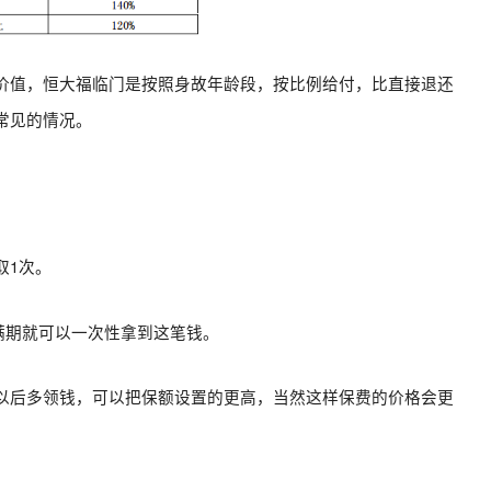
价值，恒大福临门是按照身故年龄段，按比例给付，比直接退还
常见的情况。
取1次。
后满期就可以一次性拿到这笔钱。
以后多领钱，可以把保额设置的更高，当然这样保费的价格会更