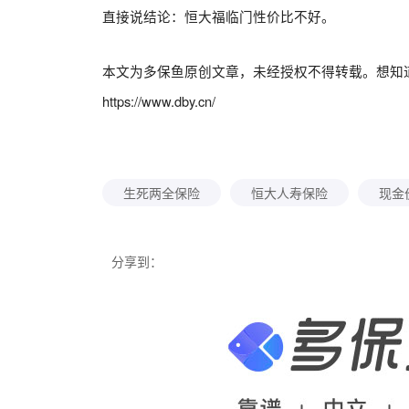
直接说结论：恒大福临门性价比不好。
本文为多保鱼原创文章，未经授权不得转载。想知
https://www.dby.cn/
生死两全保险
恒大人寿保险
现金
分享到：