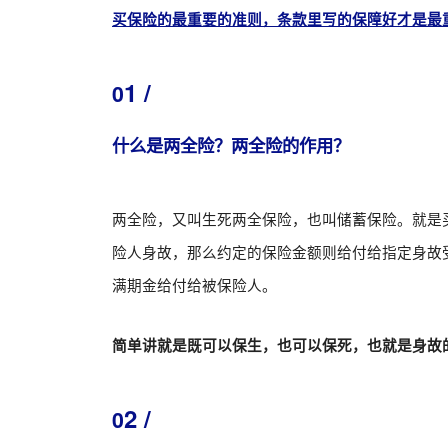
买保险的最重要的准则，条款里写的保障好才是最
1 /
0
什么是两全险？两全险的作用？
两全险，又叫生死两全保险，也叫储蓄保险。就是
险人身故，那么约定的保险金额则给付给指定身故
满期金给付给被保险人。
简单讲就是既可以保生，也可以保死，也就是身故
2 /
0