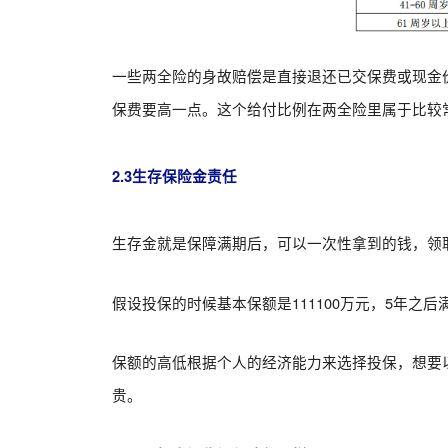
一些两全险的身故赔偿是直接退还已交保费或现金
保费要高一点。这个给付比例在两全险里属于比较
2.3生存保险金责任
生存金就是保障满期后，可以一次性拿到的钱，领
假设投保的时候基本保额是111100万元，5年之
保额的高低根据个人的经济能力来选择投保，想要
贵。