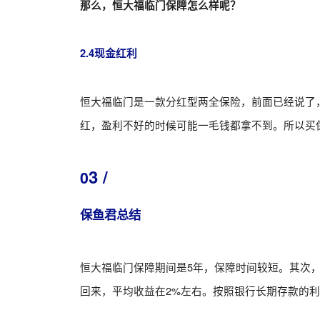
那么，恒大福临门保障怎么样呢？
2.4现金红利
恒大福临门是一款分红型两全保险，前面已经说了
红，盈利不好的时候可能一毛钱都拿不到。所以买
3 /
0
保鱼君总结
恒大福临门保障期间是5年，保障时间较短。其次，保费
回来，平均收益在2%左右。按照银行长期存款的