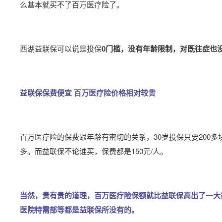
么基本就买不了百万医疗险了。
西湖益联保可以说是投保
0门槛，没有年龄限制，对既往症也
益联保保费便宜 百万医疗险价格相对较贵
百万医疗险的保费跟年龄有密切的关系，30岁投保只要200多块
多。
而益联保不论谁买，保费都是150元/人。
当然，贵有贵的道理，百万医疗险保额就比益联保高出了一大
医院特需部等都是益联保所没有的。