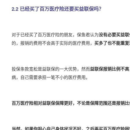
2.2 已经买了百万医疗险还要买益联保吗？
对于已经买了百万医疗险的朋友，保鱼君认为
没有必要买益联
的，报销的费用不会高于实际的医疗费用，
买多了也不能重复
投保条款宽松是益联保的一大优势，然而
益联保报销比例不高
病，自己需要承担一笔不小的医疗费用。
百万医疗险相对益联保保障更好，不论是保障范围还是报销比
当然，如果你担心自己身体状况不好，之后再买百万医疗险困