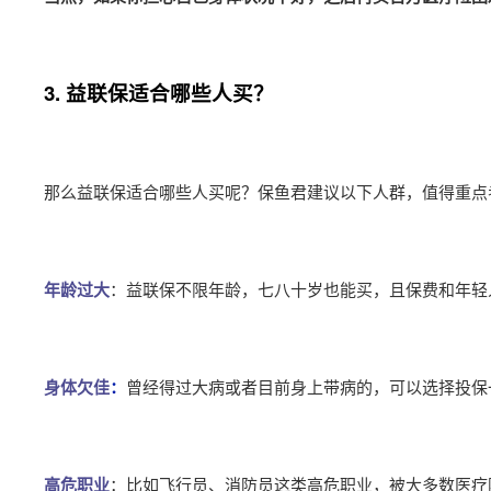
3. 益联保适合哪些人买？
那么益联保适合哪些人买呢？保鱼君建议以下人群，值得重点
年龄过大
：益联保不限年龄，七八十岁也能买，且保费和年轻
身体欠佳
：
曾经得过大病或者目前身上带病的，可以选择投保
高危职业
：比如飞行员、消防员这类高危职业，被大多数医疗