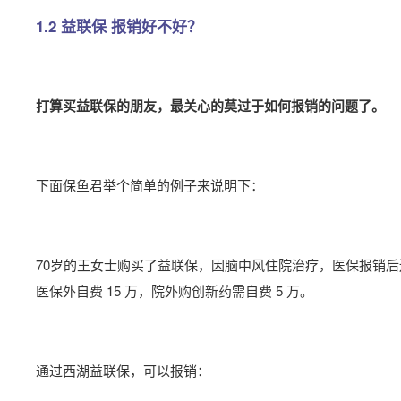
1.2 益联保 报销好不好？
打算买益联保的朋友，最关心的莫过于如何报销的问题了。
下面保鱼君举个简单的例子来说明下：
70岁的王女士购买了益联保，因脑中风住院治疗，医保报销后还
医保外自费 15 万，院外购创新药需自费 5 万。
通过西湖益联保，可以报销：