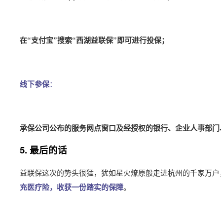
在“支付宝”搜索“西湖益联保”即可进行投保；
线下参保
：
承保公司公布的服务网点窗口及经授权的银行、企业人事部门
5. 最后的话
益联保这次的势头很猛，犹如星火燎原般走进杭州的千家万户
充医疗险，收获一份踏实的保障
。