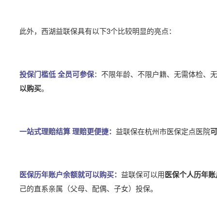
此外，西湖益联保具有以下3个比较明显的亮点：
投保门槛低 全员可参保
：不限年龄、不限户籍、无需体检、
以购买
。
一站式理赔结算 理赔更便捷：
益联保在杭州市医保定点医院
医保历年账户余额就可以购买：
益联保可以用
医保个人历年账
己的直系亲属（父母、配偶、子女）投保。