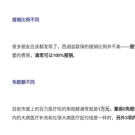
报销比例不同
很多朋友应该都发现了，西湖益联保的报销比例并不高——
报
要的费用，
通常可以100%报销
。
免赔额不同
目前市面上的百万医疗险的免赔额通常就是
1万元，重疾0免赔
内的大病医疗补充和社保大病医疗起付线是一样的，
另外3项