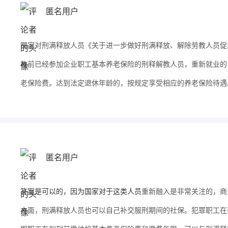
匿名用户
国家对刑满释放人员《关于进一步做好刑满释放、解除劳教人员促
教前已经参加企业职工基本养老保险的刑释解教人员，重新就业的
老保险费。达到法定退休年龄的，按规定享受相应的养老保险待遇
匿名用户
答案是可以的，因为国家对于这类人员
重新融入是非常关注的，商
方面，刑满释放人员也可以自己补交服刑期间的社保。犯罪职工在