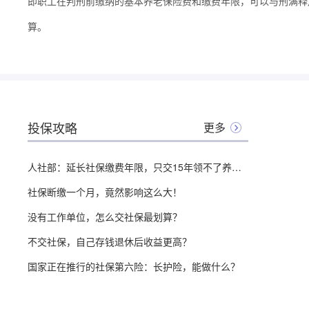
即职工在判刑前缴纳的基本养老保险费和缴费年限，可以与刑满释
算。
投保攻略
更多
人社部：延长社保缴费年限，只交15年领不了养老金？
社保断缴一个月，竟然影响这么大！
没有工作单位，怎么交社保最划算？
不交社保，自己存钱退休后收益更高？
国家正在推行的社保第六险：长护险，能做什么？