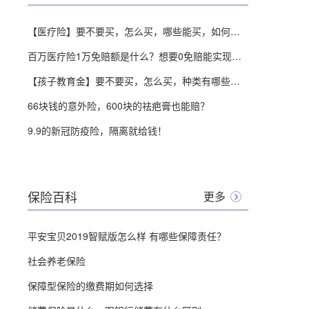
【医疗险】要不要买，怎么买，哪些能买，如何挑选，全面分析，对比测评
百万医疗险1万免赔额是什么？想要0免赔能实现吗，全面分析测评！
【孩子教育金】要不要买，怎么买，种类有哪些，全面分析，对比测评
66块钱的意外险，600块的祛疤膏也能赔？
9.9的新冠防疫险，隔离就给钱！
保险百科
更多
平安宝贝2019智赋版怎么样 有哪些保障责任？
社会养老保险
保障型保险的缴费期如何选择